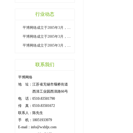
行业动态
平博网络成立于2005年3月，座落于沪宁...
平博网络成立于2005年3月，座落于沪宁...
平博网络成立于2005年3月，座落于沪宁...
联系我们
平博网络
地 址：江苏省无锡市堰桥街道
西漳工业园西漳路66号
电 话：0510-83501790
传 真：0510-83501672
联系人：陈先生
手 机：18051933979
E-mail：info@wxhljx.com