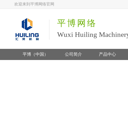
欢迎来到平博网络官网
平博网络
Wuxi Huiling Machinery
平博（中国）
公司简介
产品中心