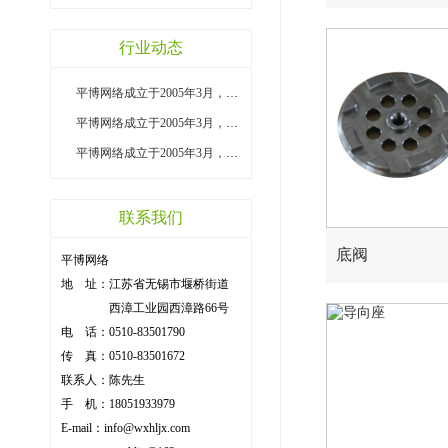
企业，公司通过了TS1
认证。主要加工设
行业动态
心、日本马扎克车
数控卧式镗铣加工中
平博网络成立于2005年3月，座落于沪宁...
平博网络成立于2005年3月，座落于沪宁...
平博网络成立于2005年3月，座落于沪宁...
联系我们
底阀
平博网络
地 址：江苏省无锡市堰桥街道
西漳工业园西漳路66号
电 话：0510-83501790
传 真：0510-83501672
联系人：陈先生
手 机：18051933979
E-mail：info@wxhljx.com