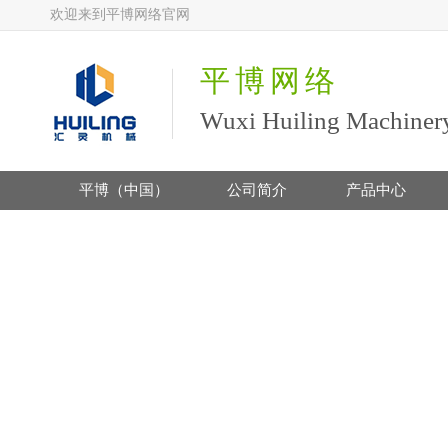
欢迎来到平博网络官网
平博网络
Wuxi Huiling Machinery
平博（中国）
公司简介
产品中心