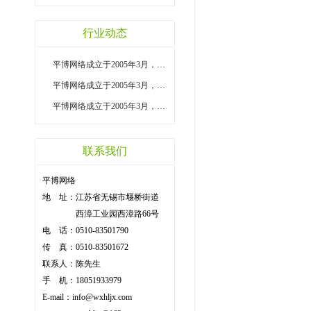
行业动态
平博网络成立于2005年3月，座落于沪宁...
平博网络成立于2005年3月，座落于沪宁...
平博网络成立于2005年3月，座落于沪宁...
联系我们
平博网络
地 址：江苏省无锡市堰桥街道
西漳工业园西漳路66号
电 话：0510-83501790
传 真：0510-83501672
联系人：陈先生
手 机：18051933979
E-mail：info@wxhljx.com