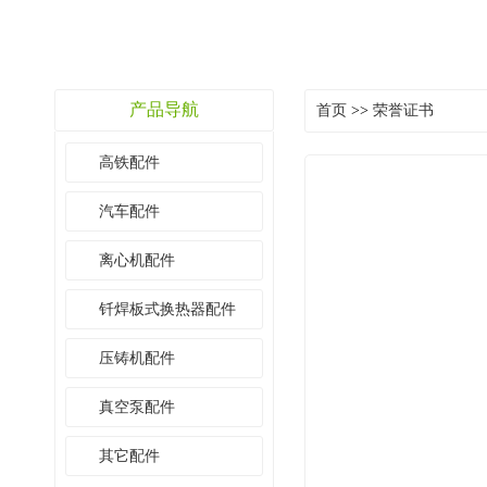
产品导航
首页
>>
荣誉证书
高铁配件
汽车配件
离心机配件
钎焊板式换热器配件
压铸机配件
真空泵配件
其它配件