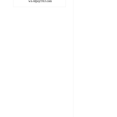
wx-hljx@163.com