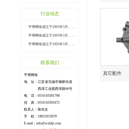
企业，公司通过了T
认证。主要加工
行业动态
心、日本马扎克
数控卧式镗铣加
平博网络成立于2005年3月，座落于沪宁...
平博网络成立于2005年3月，座落于沪宁...
平博网络成立于2005年3月，座落于沪宁...
联系我们
其它配件
平博网络
地 址：江苏省无锡市堰桥街道
西漳工业园西漳路66号
电 话：0510-83501790
传 真：0510-83501672
联系人：陈先生
手 机：18051933979
E-mail：info@wxhljx.com