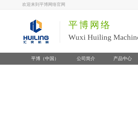
欢迎来到平博网络官网
平博网络
Wuxi Huiling Machine
平博（中国）
公司简介
产品中心