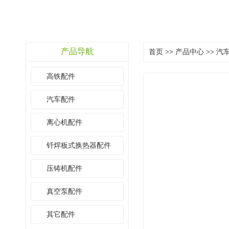
产品导航
首页
>>
产品中心
>>
汽
高铁配件
汽车配件
离心机配件
钎焊板式换热器配件
压铸机配件
真空泵配件
其它配件