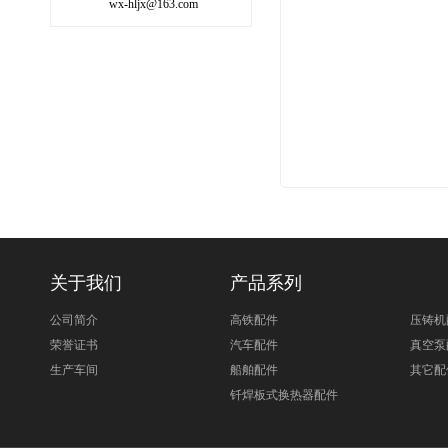
wx-hljx@163.com
关于我们
产品系列
公司简介
高铁配件
压铸机
荣誉证书
汽车配件
真空泵
生产车间
船舶配件
其它配
钎焊板式换热器配件