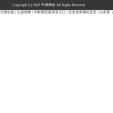
Copyright (c) 2020 平博网络 All Rights Reserved
万搏在线
|
九游球赛
|
中欧网页版登录入口
|
乐竞体育网站首页
|
ky体育